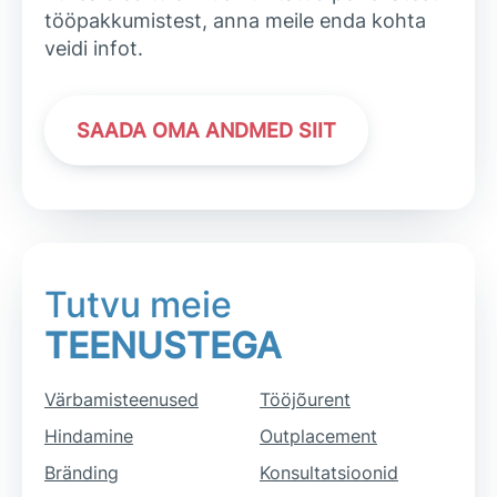
tööpakkumistest, anna meile enda kohta
veidi infot.
SAADA OMA ANDMED SIIT
Tutvu meie
TEENUSTEGA
Värbamisteenused
Tööjõurent
Hindamine
Outplacement
Bränding
Konsultatsioonid