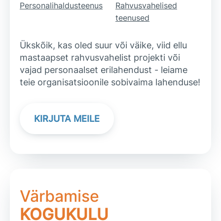
Personalihaldusteenus
Rahvusvahelised
teenused
Ükskõik, kas oled suur või väike, viid ellu
mastaapset rahvusvahelist projekti või
vajad personaalset erilahendust - leiame
teie organisatsioonile sobivaima lahenduse!
KIRJUTA MEILE
Värbamise
KOGUKULU