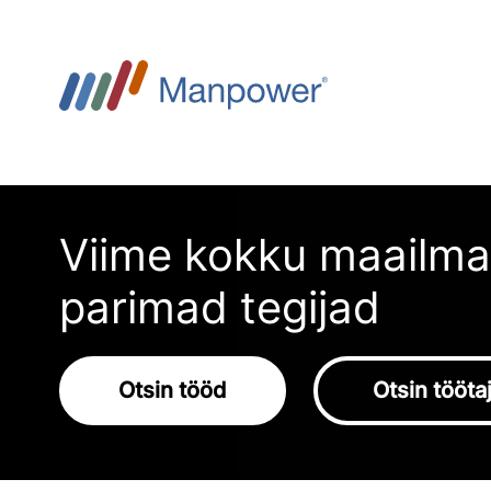
Viime kokku maailma
parimad tegijad
Otsin tööd
Otsin tööta