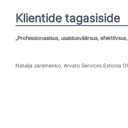
Klientide tagasiside
„Professionaalsus, usaldusväärsus, efektiivsus,
Natalja Jaremenko, Arvato Services Estonia OÜ