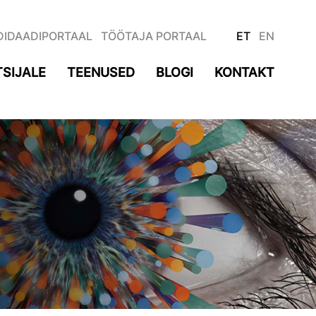
DIDAADIPORTAAL
TÖÖTAJA PORTAAL
ET
EN
SIJALE
TEENUSED
BLOGI
KONTAKT