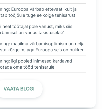
ring: Euroopa värbab ettevaatlikult ja
tab tööjõule tuge eelkõige tehisarust
i heal töötajal pole vanust, miks siis
rbamisel on vanus takistuseks?
ring: maailma värbamisoptimism on nelja
sta kõrgeim, aga Euroopa seis on nukker
ring: ligi pooled inimesed kardavad
otada oma tööd tehisarule
VAATA BLOGI