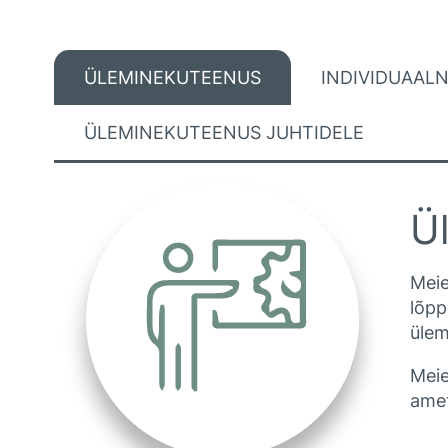
ÜLEMINEKUTEENUS
INDIVIDUAAL
ÜLEMINEKUTEENUS JUHTIDELE
Ü
Meie
lõpp
ülem
Meie
amet