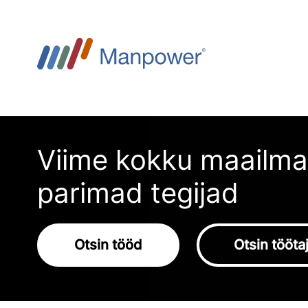
Viime kokku maailma
parimad tegijad
Otsin tööd
Otsin tööta