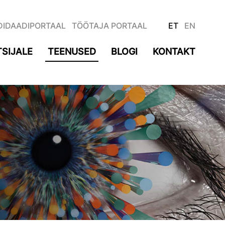
DIDAADIPORTAAL
TÖÖTAJA PORTAAL
ET
EN
SIJALE
TEENUSED
BLOGI
KONTAKT