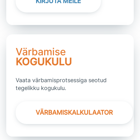
KIRJUTA MEILE
Värbamise
KOGUKULU
Vaata värbamisprotsessiga seotud
tegelikku kogukulu.
VÄRBAMISKALKULAATOR