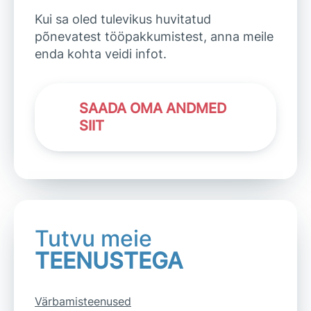
Kui sa oled tulevikus huvitatud
põnevatest tööpakkumistest, anna meile
enda kohta veidi infot.
SAADA OMA ANDMED
SIIT
Tutvu meie
TEENUSTEGA
Värbamisteenused