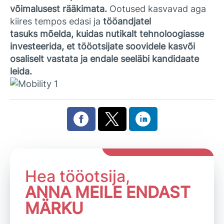
võimalusest rääkimata.
Ootused kasvavad aga
kiires tempos edasi ja
tööandjatel
tasuks mõelda, kuidas nutikalt tehnoloogiasse
investeerida, et tööotsijate soovidele kasvõi
osaliselt vastata ja endale seeläbi kandidaate
leida.
Hea tööotsija,
ANNA MEILE ENDAST
MÄRKU