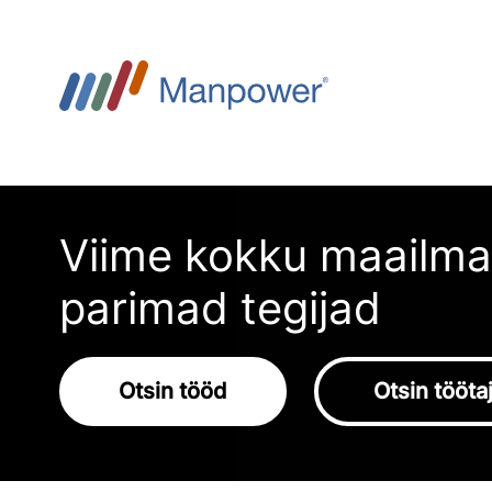
Viime kokku maailma
parimad tegijad
Otsin tööd
Otsin tööta