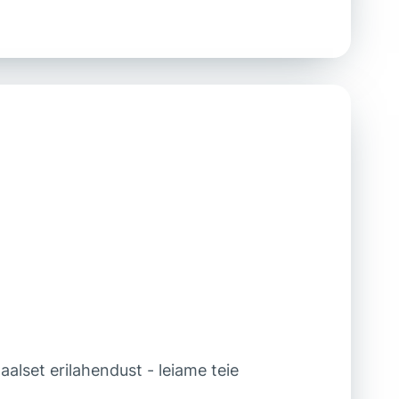
aalset erilahendust - leiame teie