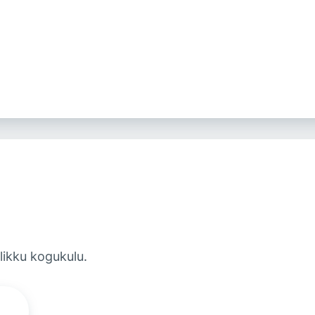
likku kogukulu.