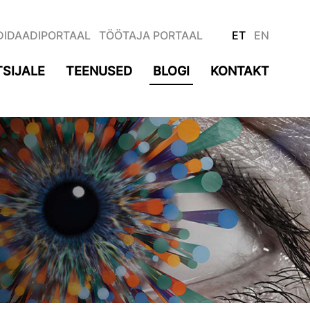
DIDAADIPORTAAL
TÖÖTAJA PORTAAL
ET
EN
SIJALE
TEENUSED
BLOGI
KONTAKT