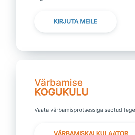
KIRJUTA MEILE
Värbamise
KOGUKULU
Vaata värbamisprotsessiga seotud tege
VÄRBAMISKALKULAATOR