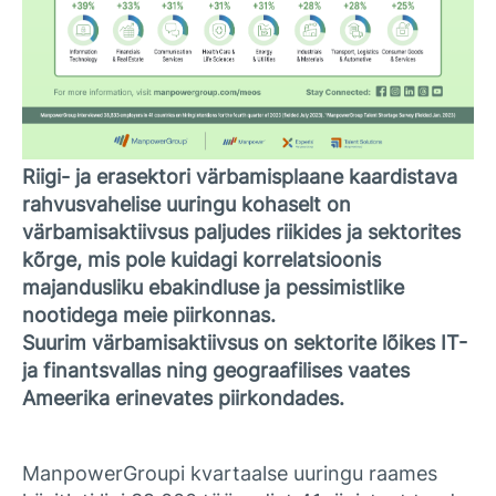
Riigi- ja erasektori värbamisplaane kaardistava
rahvusvahelise uuringu kohaselt on
värbamisaktiivsus paljudes riikides ja sektorites
kõrge, mis pole kuidagi korrelatsioonis
majandusliku ebakindluse ja pessimistlike
nootidega meie piirkonnas.
Suurim värbamisaktiivsus on sektorite lõikes IT-
ja finantsvallas ning geograafilises vaates
Ameerika erinevates piirkondades.
ManpowerGroupi kvartaalse uuringu raames