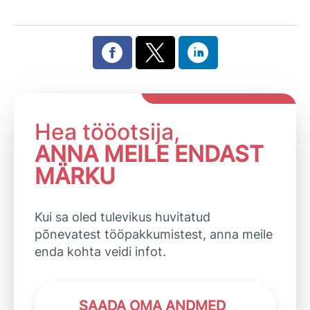
Hea tööotsija,
ANNA MEILE ENDAST
MÄRKU
Kui sa oled tulevikus huvitatud
põnevatest tööpakkumistest, anna meile
enda kohta veidi infot.
SAADA OMA ANDMED