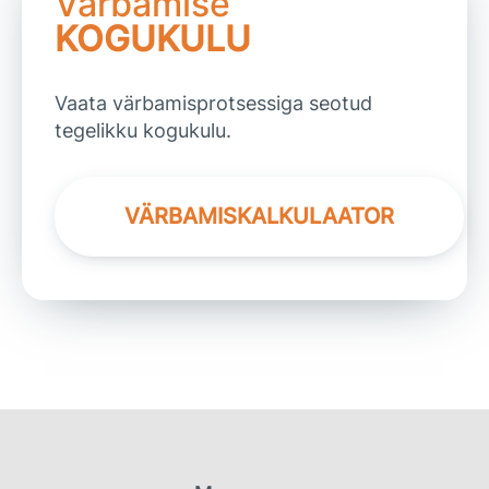
Värbamise
KOGUKULU
Vaata värbamisprotsessiga seotud
tegelikku kogukulu.
VÄRBAMISKALKULAATOR