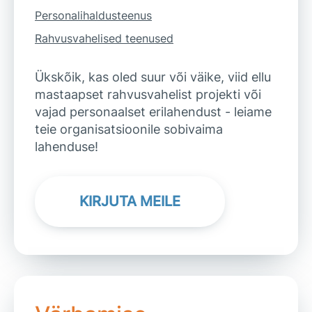
Personalihaldusteenus
Rahvusvahelised teenused
Ükskõik, kas oled suur või väike, viid ellu
mastaapset rahvusvahelist projekti või
vajad personaalset erilahendust - leiame
teie organisatsioonile sobivaima
lahenduse!
KIRJUTA MEILE