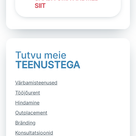
SIIT
Tutvu meie
TEENUSTEGA
Värbamisteenused
Tööjõurent
Hindamine
Outplacement
Bränding
Konsultatsioonid