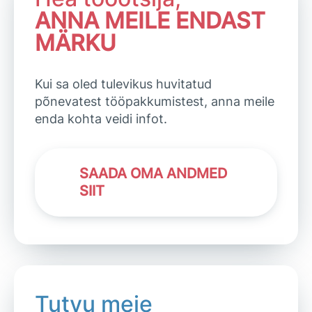
ANNA MEILE ENDAST
MÄRKU
Kui sa oled tulevikus huvitatud
põnevatest tööpakkumistest, anna meile
enda kohta veidi infot.
SAADA OMA ANDMED
SIIT
Tutvu meie