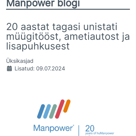
Manpower blogi
20 aastat tagasi unistati
müügitööst, ametiautost ja
lisapuhkusest
Üksikasjad
Lisatud: 09.07.2024