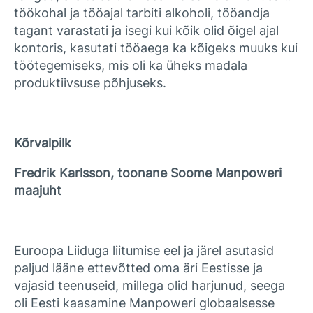
töökohal ja tööajal tarbiti alkoholi, tööandja
tagant varastati ja isegi kui kõik olid õigel ajal
kontoris, kasutati tööaega ka kõigeks muuks kui
töötegemiseks, mis oli ka üheks madala
produktiivsuse põhjuseks.
Kõrvalpilk
Fredrik Karlsson, toonane Soome Manpoweri
maajuht
Euroopa Liiduga liitumise eel ja järel asutasid
paljud lääne ettevõtted oma äri Eestisse ja
vajasid teenuseid, millega olid harjunud, seega
oli Eesti kaasamine Manpoweri globaalsesse