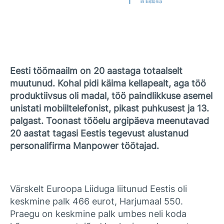
Eesti töömaailm on 20 aastaga totaalselt
muutunud. Kohal pidi käima kellapealt, aga töö
produktiivsus oli madal, töö paindlikkuse asemel
unistati mobiiltelefonist, pikast puhkusest ja 13.
palgast. Toonast tööelu argipäeva meenutavad
20 aastat tagasi Eestis tegevust alustanud
personalifirma Manpower töötajad.
Värskelt Euroopa Liiduga liitunud Eestis oli
keskmine palk 466 eurot, Harjumaal 550.
Praegu on keskmine palk umbes neli koda