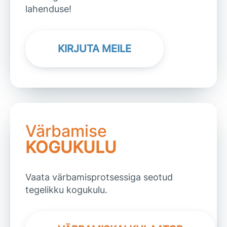
lahenduse!
KIRJUTA MEILE
Värbamise
KOGUKULU
Vaata värbamisprotsessiga seotud
tegelikku kogukulu.