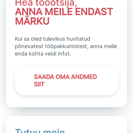
Hea tööotsija,
ANNA MEILE ENDAST
MÄRKU
Kui sa oled tulevikus huvitatud
põnevatest tööpakkumistest, anna meile
enda kohta veidi infot.
SAADA OMA ANDMED
SIIT
Tutvu meie