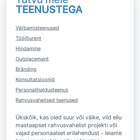
TEENUSTEGA
Värbamisteenused
Tööjõurent
Hindamine
Outplacement
Bränding
Konsultatsioonid
Personalihaldusteenus
Rahvusvahelised teenused
Ükskõik, kas oled suur või väike, viid ellu
mastaapset rahvusvahelist projekti või
vajad personaalset erilahendust - leiame